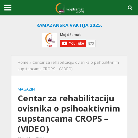
RAMAZANSKA VAKTIJA 2025.
Home
»
Centar za rehabilitaciju ovisnika o psihoaktivnim
supstancama CROPS – (VIDEO)
MAGAZIN
Centar za rehabilitaciju
ovisnika o psihoaktivnim
supstancama CROPS –
(VIDEO)