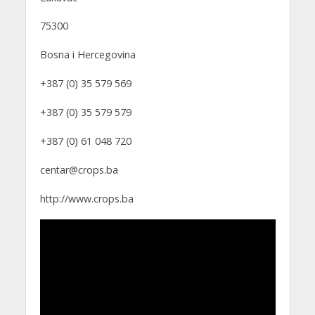
75300
Bosna i Hercegovina
+387 (0) 35 579 569
+387 (0) 35 579 579
+387 (0) 61 048 720
centar@crops.ba
http://www.crops.ba