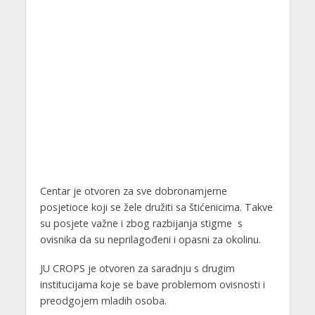
Centar je otvoren za sve dobronamjerne
posjetioce koji se žele družiti sa štićenicima. Takve
su posjete važne i zbog razbijanja stigme s
ovisnika da su neprilagođeni i opasni za okolinu.
JU CROPS je otvoren za saradnju s drugim
institucijama koje se bave problemom ovisnosti i
preodgojem mladih osoba.