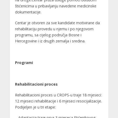
štićenicima u pribavljanju navedene medicinske
dokumentacije.
Centar je otvoren za sve kandidate motivirane da
rehabilitaciju provedu u njemu i po njegovom
programu, sa cijelog područja Bosne i
Hercegovine i iz drugih zemalja i sredina.
Programi
Rehabilitacioni proces
Rehabilitacioni proces u CROPS-u traje 18 mjeseci:
12 mjeseci rehabilitacije i 6 mjeseci resocijalizacije.
Podijeljen je u tri etape:
– Adaptacija traje prva 3 mjeseca štićenikovog