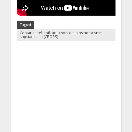
Tagovi
Centar za rehabilitaciju ovisnika o psihoaktivnim
supstancama (CROPS)