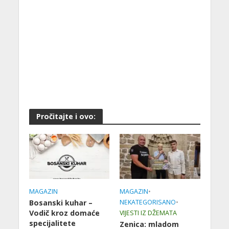
Pročitajte i ovo:
MAGAZIN
MAGAZIN
•
Bosanski kuhar –
NEKATEGORISANO
•
Vodič kroz domaće
VIJESTI IZ DŽEMATA
specijalitete
Zenica: mladom