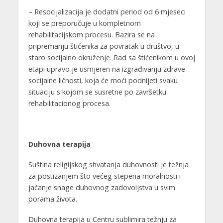
– Resocijalizacija je dodatni period od 6 mjeseci
koji se preporučuje u kompletnom
rehabilitacijskom procesu. Bazira se na
pripremanju štićenika za povratak u društvo, u
staro socijalno okruženje. Rad sa štićenikom u ovoj
etapi upravo je usmjeren na izgrađivanju zdrave
socijalne ličnosti, koja će moći podnijeti svaku
situaciju s kojom se susretne po završetku
rehabilitacionog procesa.
Duhovna terapija
Suština religijskog shvatanja duhovnosti je težnja
za postizanjem što većeg stepena moralnosti i
jačanje snage duhovnog zadovoljstva u svim
porama života.
Duhovna terapija u Centru sublimira težnju za