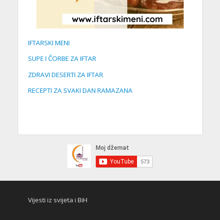
IFTARSKI MENI
SUPE I ČORBE ZA IFTAR
ZDRAVI DESERTI ZA IFTAR
RECEPTI ZA SVAKI DAN RAMAZANA
Vijesti iz svijeta i BiH