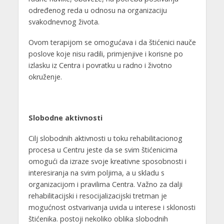
određenog reda u odnosu na organizaciju
svakodnevnog života.
Ovom terapijom se omogućava i da štićenici nauče
poslove koje nisu radili, primjenjive i korisne po
izlasku iz Centra i povratku u radno i životno
okruženje.
Slobodne aktivnosti
Cilj slobodnih aktivnosti u toku rehabilitacionog
procesa u Centru jeste da se svim štićenicima
omogući da izraze svoje kreativne sposobnosti i
interesiranja na svim poljima, a u skladu s
organizacijom i pravilima Centra. Važno za dalji
rehabilitacijski i resocijalizacijski tretman je
mogućnost ostvarivanja uvida u interese i sklonosti
štićenika. postoji nekoliko oblika slobodnih