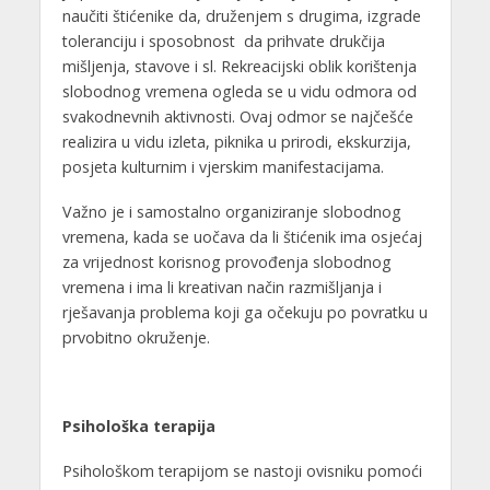
naučiti štićenike da, druženjem s drugima, izgrade
toleranciju i sposobnost da prihvate drukčija
mišljenja, stavove i sl. Rekreacijski oblik korištenja
slobodnog vremena ogleda se u vidu odmora od
svakodnevnih aktivnosti. Ovaj odmor se najčešće
realizira u vidu izleta, piknika u prirodi, ekskurzija,
posjeta kulturnim i vjerskim manifestacijama.
Važno je i samostalno organiziranje slobodnog
vremena, kada se uočava da li štićenik ima osjećaj
za vrijednost korisnog provođenja slobodnog
vremena i ima li kreativan način razmišljanja i
rješavanja problema koji ga očekuju po povratku u
prvobitno okruženje.
Psihološka terapija
Psihološkom terapijom se nastoji ovisniku pomoći