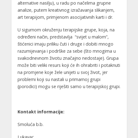
alternative nasilju), u radu po načelima grupne
analize, putem kreativnog izražavanja slikanjem,
art terapijom, primjenom asocijativnih karti i dr.
U sigurnom okruženju terapijske grupe, koja, na
određeni način, predstavlja “svijet u malom”,
štićenici imaju priliku čuti i druge i dobiti mnogo
razumijevanja i podrške za sebe (što mnogima u
svakodnevnom životu značajno nedostaje). Grupa
može biti veliki resurs koji će ih ohrabriti i potaknuti
na promjene koje žele unijeti u svoj život, jer
problemi koji su nastali u primarnoj grupi
(porodici) mogu se riješiti samo u terapijskoj grupi.
Kontakt informacije:
Smoluća b.b.
Lukavac