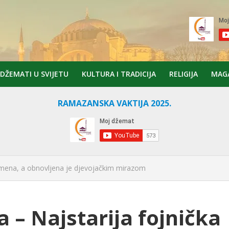
DŽEMATI U SVIJETU
KULTURA I TRADICIJA
RELIGIJA
MAG
RAMAZANSKA VAKTIJA 2025.
 imena, a obnovljena je djevojačkim mirazom
 – Najstarija fojnička