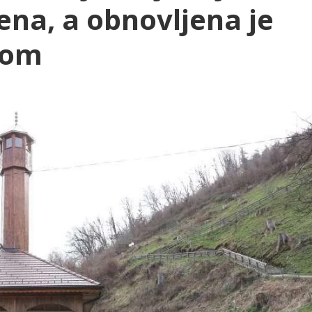
ena, a obnovljena je
zom