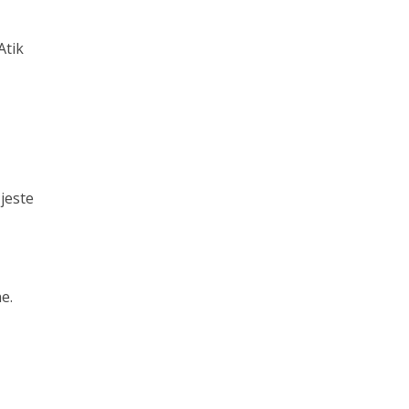
Atik
 jeste
e.