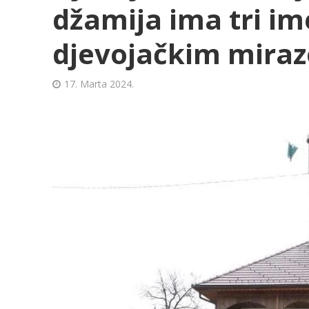
džamija ima tri im
djevojačkim mira
17. Marta 2024.