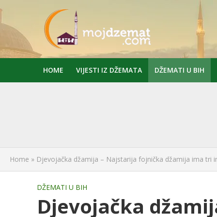
HOME
VIJESTI IZ DŽEMATA
DŽEMATI U BIH
Home
»
Djevojačka džamija – Najstarija fojnička džamija ima tri
DŽEMATI U BIH
Djevojačka džamija