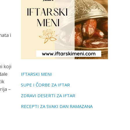
nata i
i koji
dale
IFTARSKI MENI
ik
SUPE I ČORBE ZA IFTAR
rija –
ZDRAVI DESERTI ZA IFTAR
RECEPTI ZA SVAKI DAN RAMAZANA