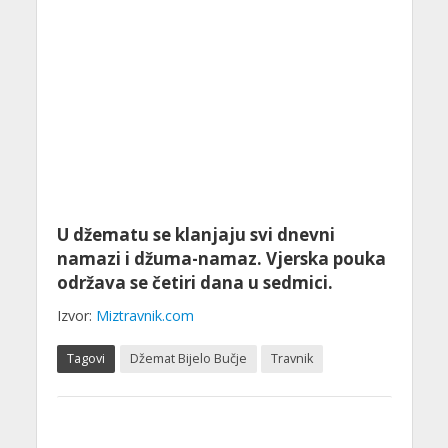
U džematu se klanjaju svi dnevni
namazi i džuma-namaz. Vjerska pouka
održava se četiri dana u sedmici.
Izvor:
Miztravnik.com
Tagovi
Džemat Bijelo Bučje
Travnik