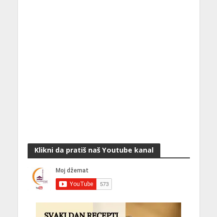
Klikni da pratiš naš Youtube kanal