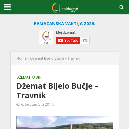
RAMAZANSKA VAKTIJA 2025.
Home
»
Džemat Bijelo Bučje – Travnik
DŽEMATI U BIH
Džemat Bijelo Bučje –
Travnik
6. Septembra 2017.