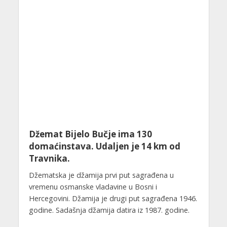
Džemat Bijelo Bučje ima 130
domaćinstava. Udaljen je 14 km od
Travnika.
Džematska je džamija prvi put sagrađena u
vremenu osmanske vladavine u Bosni i
Hercegovini. Džamija je drugi put sagrađena 1946.
godine. Sadašnja džamija datira iz 1987. godine.