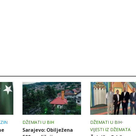
ZIN
DŽEMATI U BIH
DŽEMATI U BIH
•
me
Sarajevo: Obilježena
VIJESTI IZ DŽEMATA