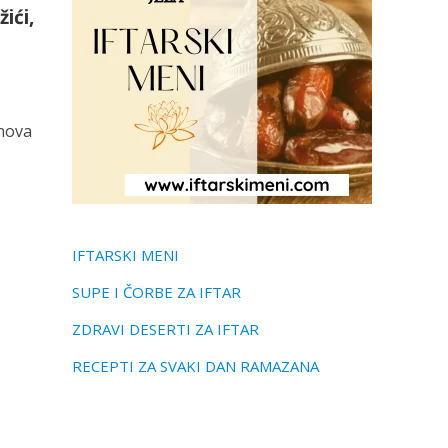
ići,
 nova
IFTARSKI MENI
SUPE I ČORBE ZA IFTAR
ZDRAVI DESERTI ZA IFTAR
RECEPTI ZA SVAKI DAN RAMAZANA