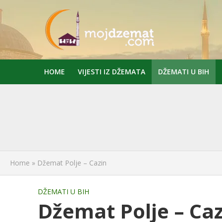
HOME
VIJESTI IZ DŽEMATA
DŽEMATI U BIH
Home
»
Džemat Polje – Cazin
DŽEMATI U BIH
Džemat Polje – Caz