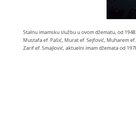
Stalnu imamsku službu u ovom džematu, od 1948. god
Mustafa ef. Pašić, Murat ef. Sejfović, Muharem ef. 
Zarif ef. Smajlović, aktuelni imam džemata od 1978