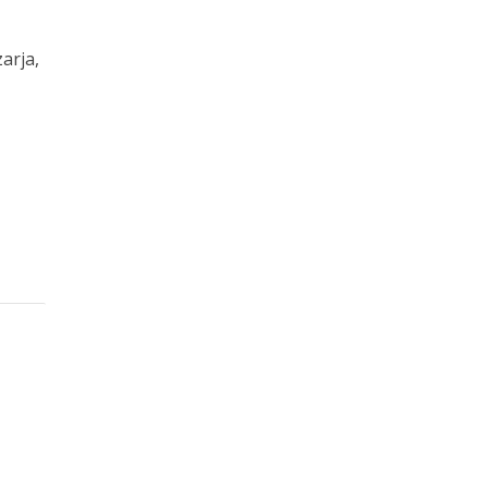
arja,