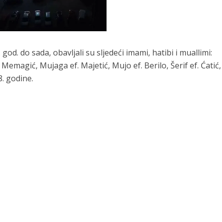
. do sada, obavljali su sljedeći imami, hatibi i muallimi:
Memagić, Mujaga ef. Majetić, Mujo ef. Berilo, Šerif ef. Ćatić,
. godine.