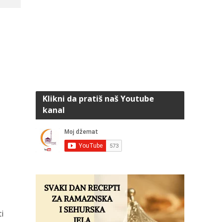
Klikni da pratiš naš Youtube
kanal
i