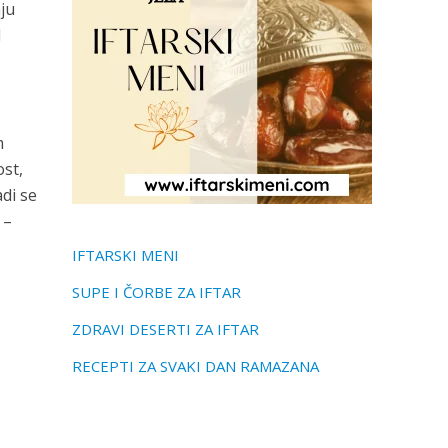
ju
d
m
st,
di se
 –
IFTARSKI MENI
SUPE I ČORBE ZA IFTAR
ZDRAVI DESERTI ZA IFTAR
RECEPTI ZA SVAKI DAN RAMAZANA