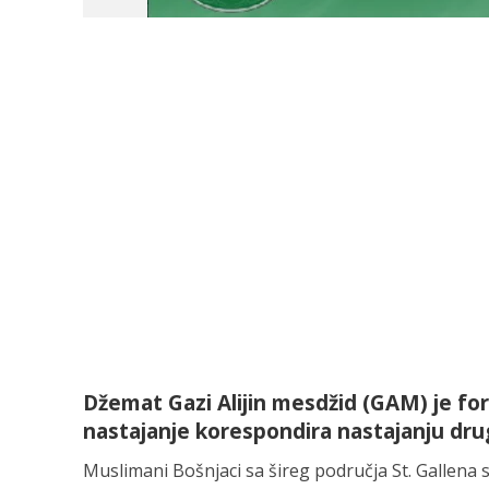
Džemat Gazi Alijin mesdžid (GAM) je fo
nastajanje korespondira nastajanju dru
Muslimani Bošnjaci sa šireg područja St. Gallena 