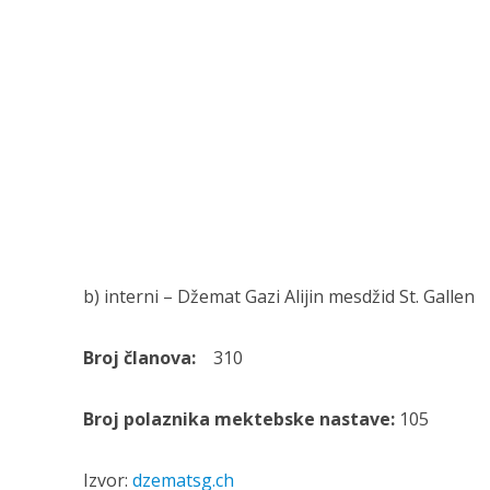
b) interni – Džemat Gazi Alijin mesdžid St. Gallen
Broj članova:
310
Broj polaznika mektebske nastave:
105
Izvor:
dzematsg.ch