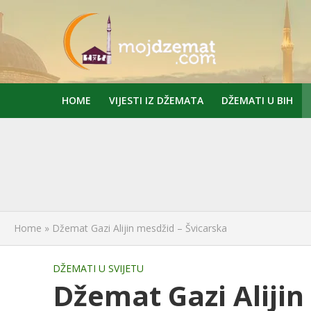
HOME
VIJESTI IZ DŽEMATA
DŽEMATI U BIH
Home
»
Džemat Gazi Alijin mesdžid – Švicarska
DŽEMATI U SVIJETU
Džemat Gazi Alijin