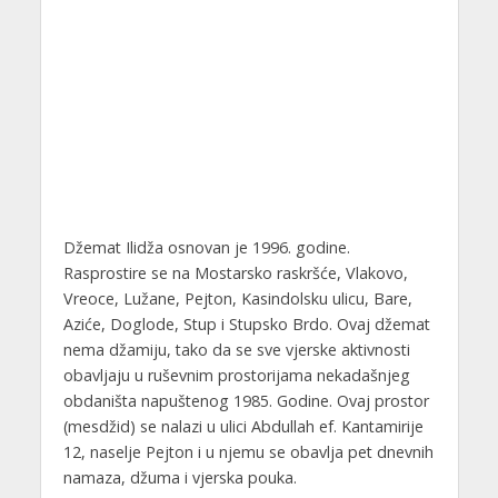
Džemat Ilidža osnovan je 1996. godine.
Rasprostire se na Mostarsko raskršće, Vlakovo,
Vreoce, Lužane, Pejton, Kasindolsku ulicu, Bare,
Aziće, Doglode, Stup i Stupsko Brdo. Ovaj džemat
nema džamiju, tako da se sve vjerske aktivnosti
obavljaju u ruševnim prostorijama nekadašnjeg
obdaništa napuštenog 1985. Godine. Ovaj prostor
(mesdžid) se nalazi u ulici Abdullah ef. Kantamirije
12, naselje Pejton i u njemu se obavlja pet dnevnih
namaza, džuma i vjerska pouka.