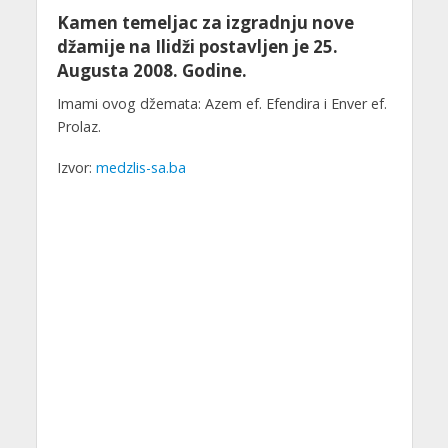
Kamen temeljac za izgradnju nove
džamije na Ilidži postavljen je 25.
Augusta 2008. Godine.
Imami ovog džemata: Azem ef. Efendira i Enver ef.
Prolaz.
Izvor:
medzlis-sa.ba