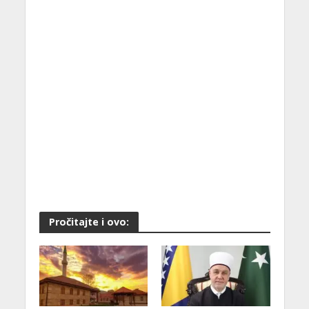
Pročitajte i ovo: