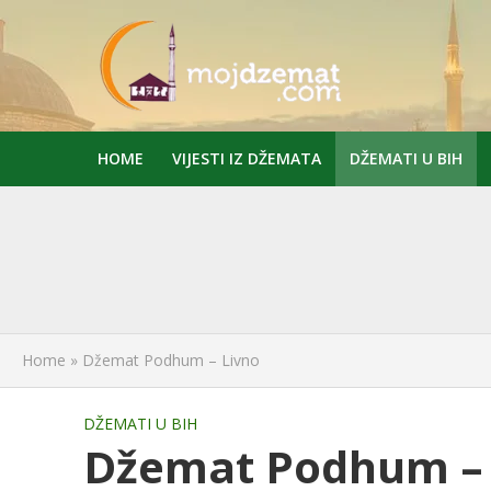
HOME
VIJESTI IZ DŽEMATA
DŽEMATI U BIH
Home
»
Džemat Podhum – Livno
DŽEMATI U BIH
Džemat Podhum – 