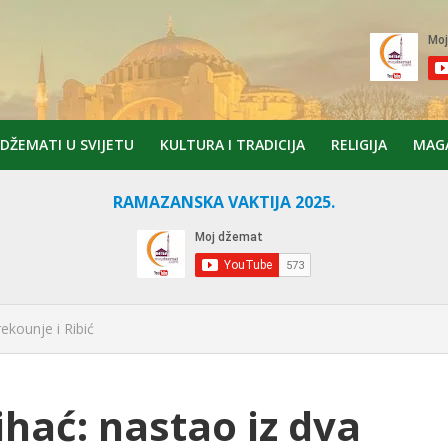
DŽEMATI U SVIJETU
KULTURA I TRADICIJA
RELIGIJA
MAG
RAMAZANSKA VAKTIJA 2025.
ekounje i Ribić
hać: nastao iz dva