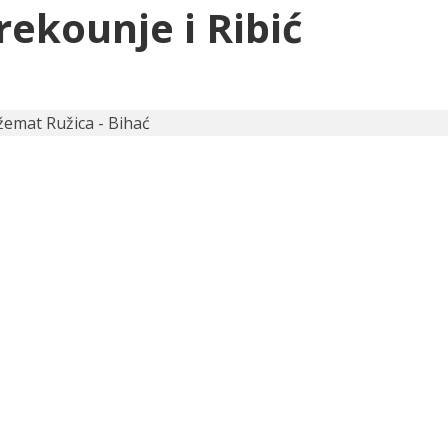
ekounje i Ribić