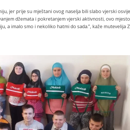
iju, jer prije su mještani ovog naselja bili slabo vjerski osvij
ivanjem džemata i pokretanjem vjerski aktivnosti, ovo mjesto
ju, a imalo smo i nekoliko hatmi do sada.”, kaže mutevelija Z