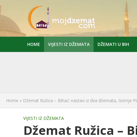
HOME
VIJESTI IZ DŽEMATA
DŽEMATI U BIH
Home
»
Džemat Ružica – Bihać: nastao iz dva džemata, Gornje Pr
VIJESTI IZ DŽEMATA
Džemat Ružica – Bi