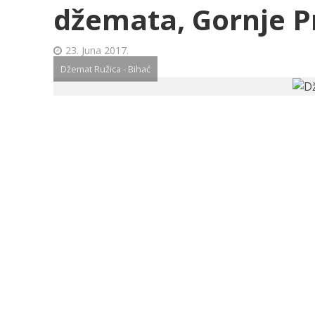
džemata, Gornje Pr
23. Juna 2017.
Džemat Ružica - Bihać