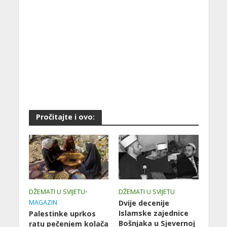
Pročitajte i ovo:
DŽEMATI U SVIJETU
•
DŽEMATI U SVIJETU
MAGAZIN
Dvije decenije
Islamske zajednice
Palestinke uprkos
Bošnjaka u Sjevernoj
ratu pečenjem kolača