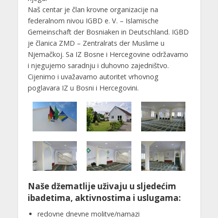
Naš centar je član krovne organizacije na
federalnom nivou IGBD e. V. – Islamische
Gemeinschaft der Bosniaken in Deutschland. IGBD
je članica ZMD – Zentralrats der Muslime u
Njemačkoj. Sa IZ Bosne i Hercegovine održavamo
i njegujemo saradnju i duhovno zajedništvo.
Cijenimo i uvažavamo autoritet vrhovnog
poglavara IZ u Bosni i Hercegovini.
Naše džematlije uživaju u sljedećim
ibadetima, aktivnostima i uslugama:
redovne dnevne molitve/namazi