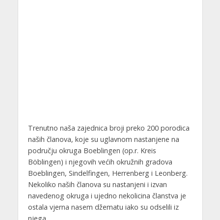
Trenutno naša zajednica broji preko 200 porodica
naših članova, koje su uglavnom nastanjene na
području okruga Boeblingen (op.r. Kreis
Böblingen) i njegovih većih okružnih gradova
Boeblingen, Sindelfingen, Herrenberg i Leonberg.
Nekoliko naših članova su nastanjeni i izvan
navedenog okruga i ujedno nekolicina članstva je
ostala vjerna nasem džematu iako su odselili iz
njega.