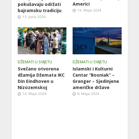
Americi
pokušavaju održati
bajramsku tradiciju
16. Maja 2024.
15. Juna 2024.
DŽEMATI U SVIJETU
DŽEMATI U SVIJETU
Svečano otvorena
Islamski i Kulturni
džamija Džemata IKC
Centar “Bosniak” –
Din Eindhoven u
Granger – Sjedinjene
Nizozemskoj
američke države
16. Maja 2024.
8. Maja 2024.