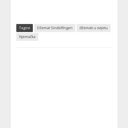
Tagovi
Džemat Sindelfingen
džemati u svijetu
Njemačka