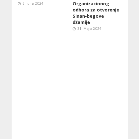
Organizacionog
6. Juna 2024.
odbora za otvorenje
Sinan-begove
džamije
31. Maja 2024.