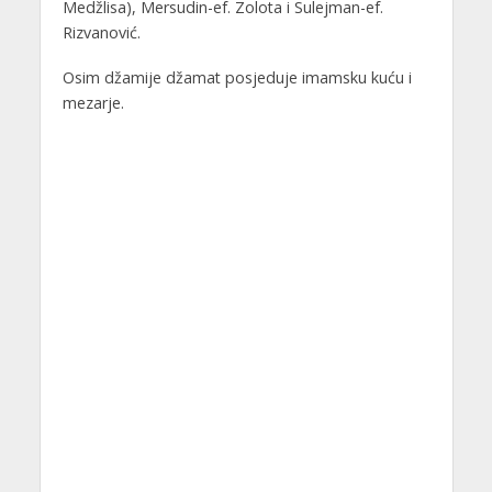
Medžlisa), Mersudin-ef. Zolota i Sulejman-ef.
Rizvanović.
Osim džamije džamat posjeduje imamsku kuću i
mezarje.