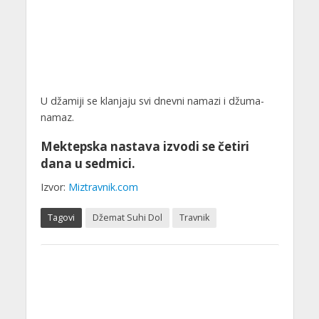
U džamiji se klanjaju svi dnevni namazi i džuma-
namaz.
Mektepska nastava izvodi se četiri
dana u sedmici.
Izvor:
Miztravnik.com
Tagovi
Džemat Suhi Dol
Travnik