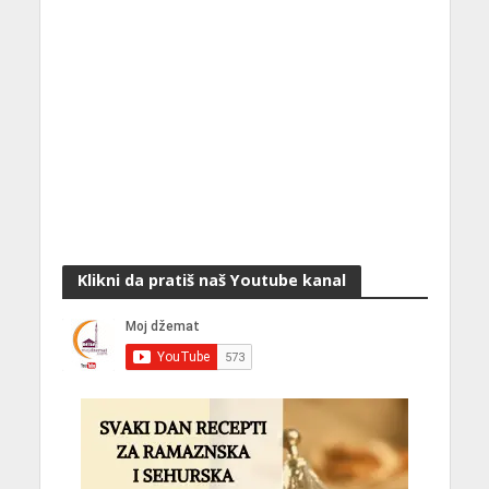
Klikni da pratiš naš Youtube kanal