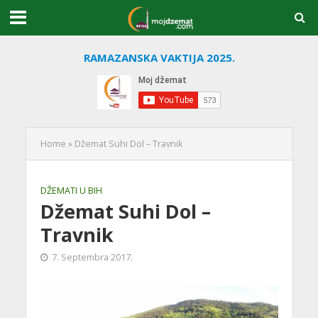
RAMAZANSKA VAKTIJA 2025.
Home
»
Džemat Suhi Dol – Travnik
DŽEMATI U BIH
Džemat Suhi Dol –
Travnik
7. Septembra 2017.