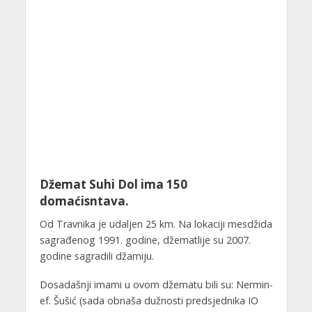
Džemat Suhi Dol ima 150
domaćisntava.
Od Travnika je udaljen 25 km. Na lokaciji mesdžida
sagrađenog 1991. godine, džematlije su 2007.
godine sagradili džamiju.
Dosadašnji imami u ovom džematu bili su: Nermin-
ef. Šušić (sada obnaša dužnosti predsjednika IO