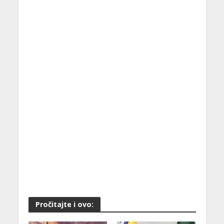
Pročitajte i ovo: