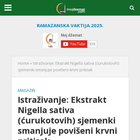
RAMAZANSKA VAKTIJA 2025.
Home
»
Istraživanje: Ekstrakt Nigella sativa (ćurukotovih)
sjemenki smanjuje povišeni krvni pritisak
MAGAZIN
Istraživanje: Ekstrakt
Nigella sativa
(ćurukotovih) sjemenki
smanjuje povišeni krvni