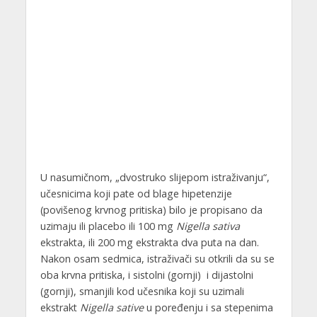
U nasumičnom, „dvostruko slijepom istraživanju“,
učesnicima koji pate od blage hipetenzije
(povišenog krvnog pritiska) bilo je propisano da
uzimaju ili placebo ili 100 mg
Nigella sativa
ekstrakta, ili 200 mg ekstrakta dva puta na dan.
Nakon osam sedmica, istraživači su otkrili da su se
oba krvna pritiska, i sistolni (gornji) i dijastolni
(gornji), smanjili kod učesnika koji su uzimali
ekstrakt
Nigella sative
u poređenju i sa stepenima