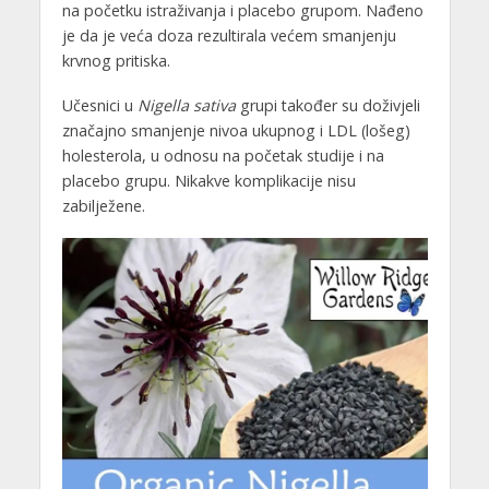
na početku istraživanja i placebo grupom. Nađeno
je da je veća doza rezultirala većem smanjenju
krvnog pritiska.
Učesnici u
Nigella sativa
grupi također su doživjeli
značajno smanjenje nivoa ukupnog i LDL (lošeg)
holesterola, u odnosu na početak studije i na
placebo grupu. Nikakve komplikacije nisu
zabilježene.