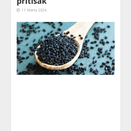
pritisak
11. Marta 2024.