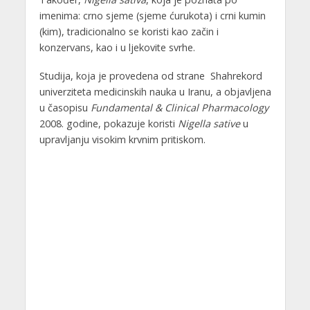
imenima: crno sjeme (sjeme ćurukota) i crni kumin
(kim), tradicionalno se koristi kao začin i
konzervans, kao i u ljekovite svrhe.
Studija, koja je provedena od strane Shahrekord
univerziteta medicinskih nauka u Iranu, a objavljena
u časopisu
Fundamental & Clinical Pharmacology
2008. godine, pokazuje koristi
Nigella sative
u
upravljanju visokim krvnim pritiskom.