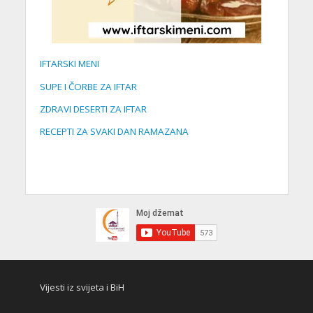
IFTARSKI MENI
SUPE I ČORBE ZA IFTAR
ZDRAVI DESERTI ZA IFTAR
RECEPTI ZA SVAKI DAN RAMAZANA
Vijesti iz svijeta i BiH