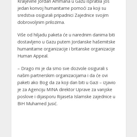
Kraljevine Jordan Ammana u Gazu ispratila još
jedan konvoj humanitarne pomoći za koji su
sredstva osigurali pripadnici Zajednice svojim
dobrovoljnim prilozima.
Više od hiljadu paketa će u narednim danima biti
dostavljeno u Gazu putem Jordanske hašemitske
humanitarne organizacije i britanske organizacije
Human Appeal.
– Drago mi je da smo sve dozvole osigurali s
našim partnerskim organizacijama i da će ovi
paketi ako Bog da za koji dan biti u Gazi – izjavio
je za Agenciju MINA direktor Uprave za vanjske
poslove i dijasporu Rijaseta Islamske zajednice u
BiH Muhamed Jusić.