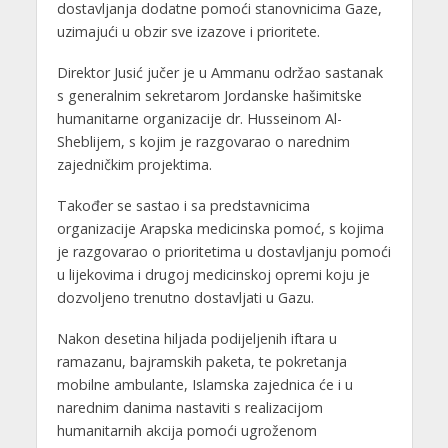
dostavljanja dodatne pomoći stanovnicima Gaze,
uzimajući u obzir sve izazove i prioritete.
Direktor Jusić jučer je u Ammanu održao sastanak
s generalnim sekretarom Jordanske hašimitske
humanitarne organizacije dr. Husseinom Al-
Sheblijem, s kojim je razgovarao o narednim
zajedničkim projektima.
Također se sastao i sa predstavnicima
organizacije Arapska medicinska pomoć, s kojima
je razgovarao o prioritetima u dostavljanju pomoći
u lijekovima i drugoj medicinskoj opremi koju je
dozvoljeno trenutno dostavljati u Gazu.
Nakon desetina hiljada podijeljenih iftara u
ramazanu, bajramskih paketa, te pokretanja
mobilne ambulante, Islamska zajednica će i u
narednim danima nastaviti s realizacijom
humanitarnih akcija pomoći ugroženom