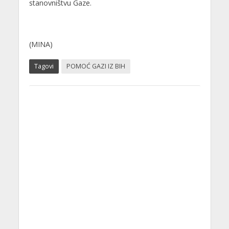
stanovništvu Gaze.
(MINA)
Tagovi
POMOĆ GAZI IZ BIH