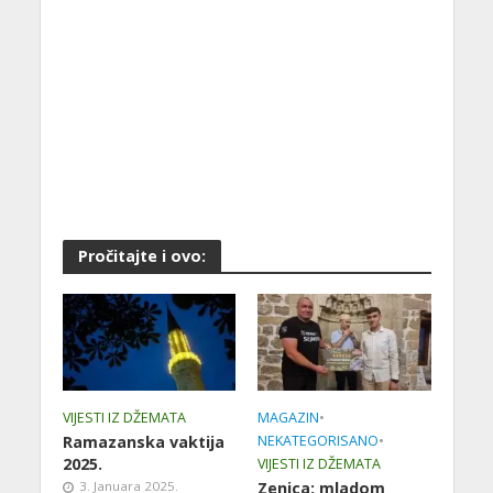
Pročitajte i ovo:
VIJESTI IZ DŽEMATA
MAGAZIN
•
Ramazanska vaktija
NEKATEGORISANO
•
2025.
VIJESTI IZ DŽEMATA
3. Januara 2025.
Zenica: mladom