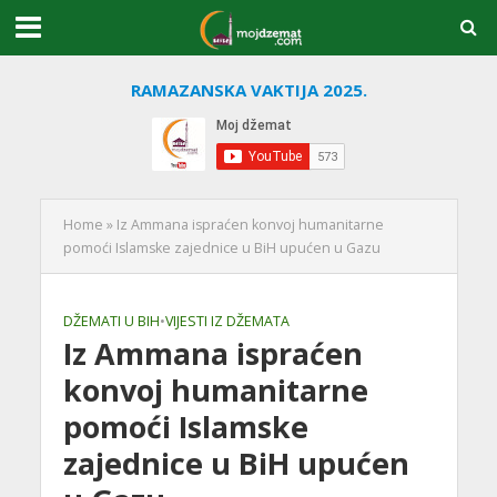
RAMAZANSKA VAKTIJA 2025.
Home
»
Iz Ammana ispraćen konvoj humanitarne
pomoći Islamske zajednice u BiH upućen u Gazu
DŽEMATI U BIH
•
VIJESTI IZ DŽEMATA
Iz Ammana ispraćen
konvoj humanitarne
pomoći Islamske
zajednice u BiH upućen