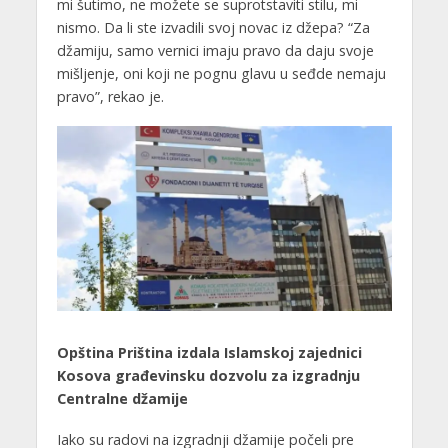
mi šutimo, ne možete se suprotstaviti stilu, mi
nismo. Da li ste izvadili svoj novac iz džepa? “Za
džamiju, samo vernici imaju pravo da daju svoje
mišljenje, oni koji ne pognu glavu u seđde nemaju
pravo”, rekao je.
Opština Priština izdala Islamskoj zajednici
Kosova građevinsku dozvolu za izgradnju
Centralne džamije
Iako su radovi na izgradnji džamije počeli pre