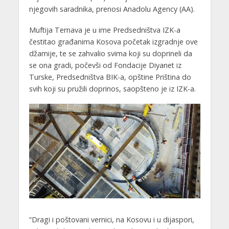
njegovih saradnika, prenosi Anadolu Agency (AA).
Muftija Ternava je u ime Predsedništva IZK-a
čestitao građanima Kosova početak izgradnje ove
džamije, te se zahvalio svima koji su doprineli da
se ona gradi, počevši od Fondacije Diyanet iz
Turske, Predsedništva BIK-a, opštine Priština do
svih koji su pružili doprinos, saopšteno je iz IZK-a.
“Dragi i poštovani vernici, na Kosovu i u dijaspori,