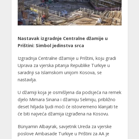
Nastavak izgradnje Centralne džamije u
Prištini: Simbol jedinstva srca
Izgradnja Centralne džamije u Prištini, koju gradi
Uprava za vjerska pitanja Republike Turkiye u
saradnji sa Islamskom unijom Kosova, se
nastavlja.
U džamiji koja je osmišljena da podsjeća na remek
djelo Mimara Sinana i džamiju Selimiju, približno
deset hiljada ljudi moći će istovremeno klanjati te
će biti najveća džamija izgrađena na Kosovu.
Bünyamin Albayrak, savjetnik Ureda za vjerske
poslove Ambasade Turkiye u Prištini za AA je