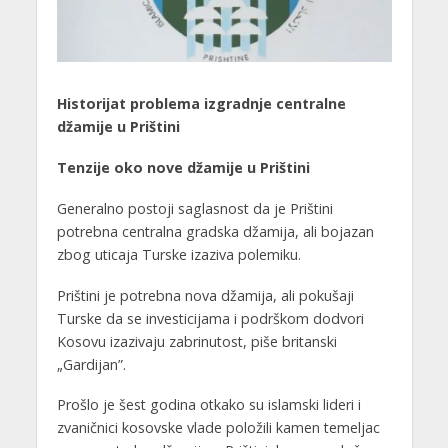
Historijat problema izgradnje centralne
džamije u Prištini
Tenzije oko nove džamije u Prištini
Generalno postoji saglasnost da je Prištini
potrebna centralna gradska džamija, ali bojazan
zbog uticaja Turske izaziva polemiku.
Prištini je potrebna nova džamija, ali pokušaji
Turske da se investicijama i podrškom dodvori
Kosovu izazivaju zabrinutost, piše britanski
„Gardijan”.
Prošlo je šest godina otkako su islamski lideri i
zvaničnici kosovske vlade položili kamen temeljac