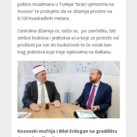
poklon muslimana u Turkiye “braći vjernicima na
Kosovu” te podsjetio da se džamija prostire na
8.100 kvadradtnih metara.
Centralna džamija će, ističe se, po završetku, biti
simbol bratstva i jedinstva srca koje se proteže od
prošlosti pa sve do budućnosti te će ostati kao
trag jedinstva koje traje vijekovima na Balkanu.
Kosovski muftija i Bilal Erdogan na gradilištu