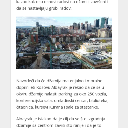
kazao kak osu osnovi radovi na džamiji završeni i
da se nastavljaju grubi radovi.
Navodeći da će džamija materijalno i moralno
doprinijeti Kosovu Albayrak je rekao da će se u
okviru džamije nalaziti parking za oko 250 vozila,
konferencijska sala, omladinski centar, biblioteka,
čitaonica, kursevi Kur’ana i sale za stastanke.
Albayrak je istakao da je cilj da se što izgradnja
džamije sa centrom završi što ranije i da je to