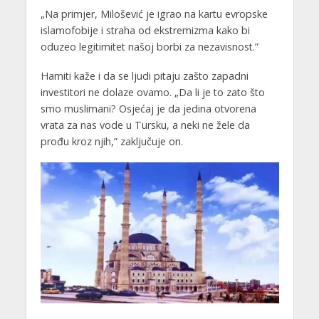
„Na primjer, Milošević je igrao na kartu evropske
islamofobije i straha od ekstremizma kako bi
oduzeo legitimitet našoj borbi za nezavisnost.”
Hamiti kaže i da se ljudi pitaju zašto zapadni
investitori ne dolaze ovamo. „Da li je to zato što
smo muslimani? Osjećaj je da jedina otvorena
vrata za nas vode u Tursku, a neki ne žele da
prođu kroz njih,” zaključuje on.