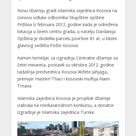
Novu džamiju gradi Islamska zajednica Kosova na
osnovu odluke odbornika Skupštine opštine
Priština iz februara 2012. godine kada je određena
lokacija u širem centru grada, u naselju Dardanija.
Opština je dodelila parcelu površine 81 ar, u blizini
glavnog sedišta Pošte Kosova.
Kamen temeljac za izgradnju Centralne džamije sa
četiri minareta, postavili su oktobra 2012. godine
tadašnja predsednica Kosova Atifete Jahjaga,
premijer Hashim Thaci i kosovski muftija Naim
Trnava.
Islamska zajednica Kosova je projekat džamije
izabrala na međunarodnom konkursu, a donator
izgradnje je Islamska zajednica Turske.