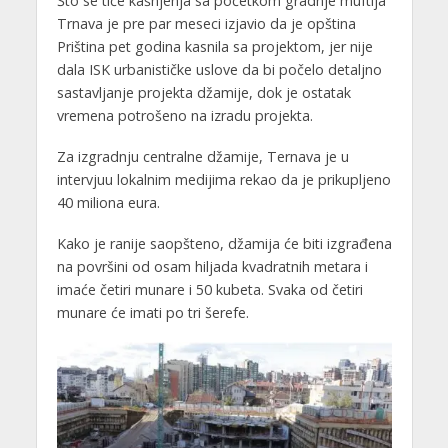
Što se tiče kašnjenja sa početkom gradnje muftija
Trnava je pre par meseci izjavio da je opština
Priština pet godina kasnila sa projektom, jer nije
dala ISK urbanističke uslove da bi počelo detaljno
sastavljanje projekta džamije, dok je ostatak
vremena potrošeno na izradu projekta.
Za izgradnju centralne džamije, Ternava je u
intervjuu lokalnim medijima rekao da je prikupljeno
40 miliona eura.
Kako je ranije saopšteno, džamija će biti izgrađena
na površini od osam hiljada kvadratnih metara i
imaće četiri munare i 50 kubeta. Svaka od četiri
munare će imati po tri šerefe.