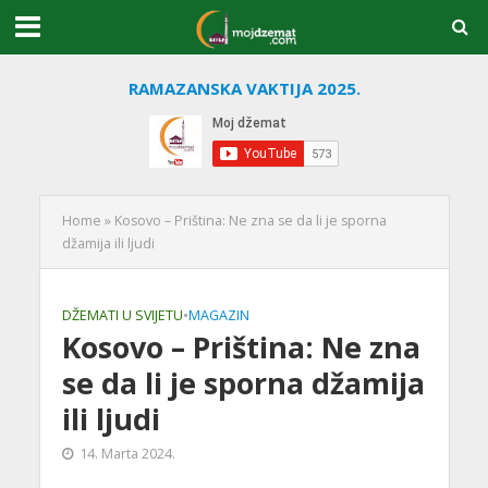
RAMAZANSKA VAKTIJA 2025.
Home
»
Kosovo – Priština: Ne zna se da li je sporna
džamija ili ljudi
DŽEMATI U SVIJETU
•
MAGAZIN
Kosovo – Priština: Ne zna
se da li je sporna džamija
ili ljudi
14. Marta 2024.