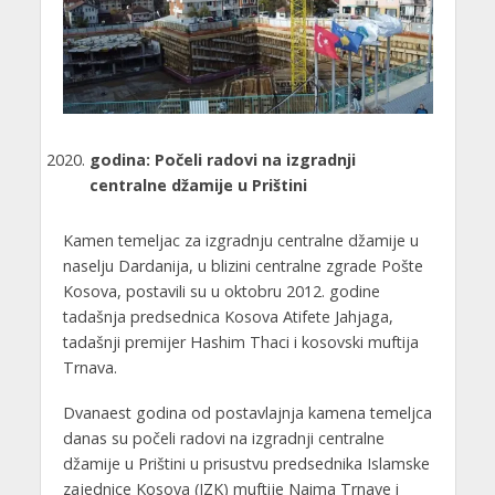
godina: Počeli radovi na izgradnji
centralne džamije u Prištini
Kamen temeljac za izgradnju centralne džamije u
naselju Dardanija, u blizini centralne zgrade Pošte
Kosova, postavili su u oktobru 2012. godine
tadašnja predsednica Kosova Atifete Jahjaga,
tadašnji premijer Hashim Thaci i kosovski muftija
Trnava.
Dvanaest godina od postavlajnja kamena temeljca
danas su počeli radovi na izgradnji centralne
džamije u Prištini u prisustvu predsednika Islamske
zajednice Kosova (IZK) muftije Naima Trnave i