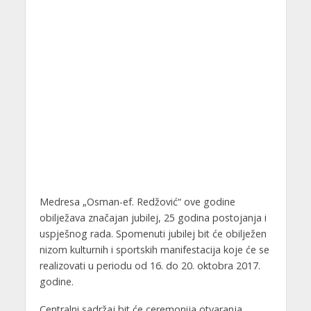
Medresa „Osman-ef. Redžović“ ove godine
obilježava značajan jubilej, 25 godina postojanja i
uspješnog rada. Spomenuti jubilej bit će obilježen
nizom kulturnih i sportskih manifestacija koje će se
realizovati u periodu od 16. do 20. oktobra 2017.
godine.
Centralni sadržaj bit će ceremonija otvaranja