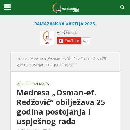
RAMAZANSKA VAKTIJA 2025.
Home
»
Medresa „Osman-ef. Redžović“ obilježava 25
godina postojanja i uspješnog rada
VIJESTI IZ DŽEMATA
Medresa „Osman-ef.
Redžović“ obilježava 25
godina postojanja i
uspješnog rada