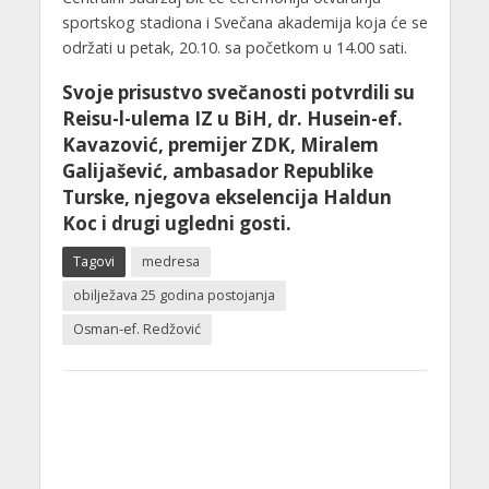
sportskog stadiona i Svečana akademija koja će se
održati u petak, 20.10. sa početkom u 14.00 sati.
Svoje prisustvo svečanosti potvrdili su
Reisu-l-ulema IZ u BiH, dr. Husein-ef.
Kavazović, premijer ZDK, Miralem
Galijašević, ambasador Republike
Turske, njegova ekselencija Haldun
Koc i drugi ugledni gosti.
Tagovi
medresa
obilježava 25 godina postojanja
Osman-ef. Redžović