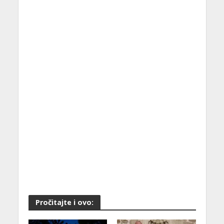
Pročitajte i ovo: