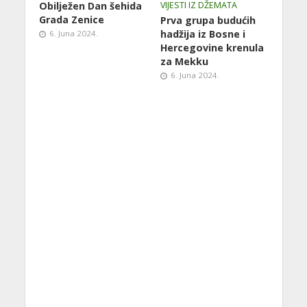
Obilježen Dan šehida
VIJESTI IZ DŽEMATA
Grada Zenice
Prva grupa budućih
hadžija iz Bosne i
6. Juna 2024.
Hercegovine krenula
za Mekku
6. Juna 2024.