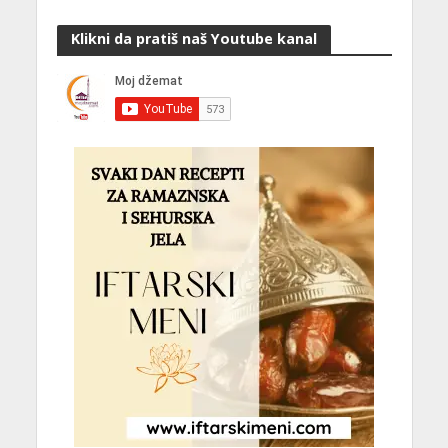
Klikni da pratiš naš Youtube kanal