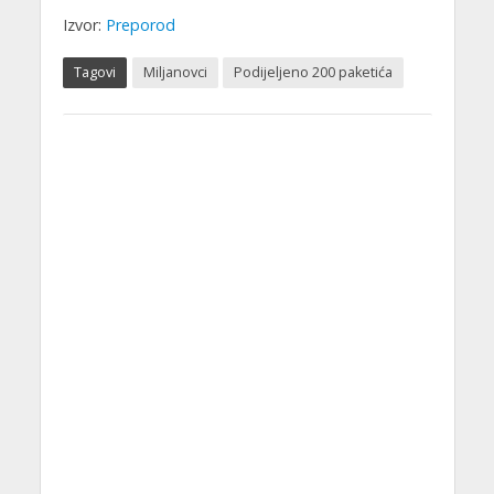
Izvor:
Preporod
Tagovi
Miljanovci
Podijeljeno 200 paketića