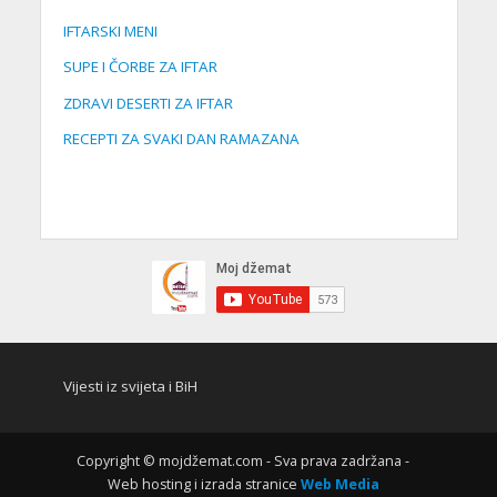
IFTARSKI MENI
SUPE I ČORBE ZA IFTAR
ZDRAVI DESERTI ZA IFTAR
RECEPTI ZA SVAKI DAN RAMAZANA
Vijesti iz svijeta i BiH
Copyright © mojdžemat.com - Sva prava zadržana -
Web hosting i izrada stranice
Web Media