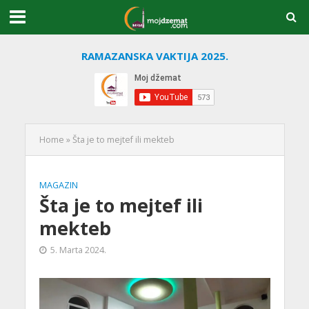
RAMAZANSKA VAKTIJA 2025.
Home
»
Šta je to mejtef ili mekteb
MAGAZIN
Šta je to mejtef ili
mekteb
5. Marta 2024.