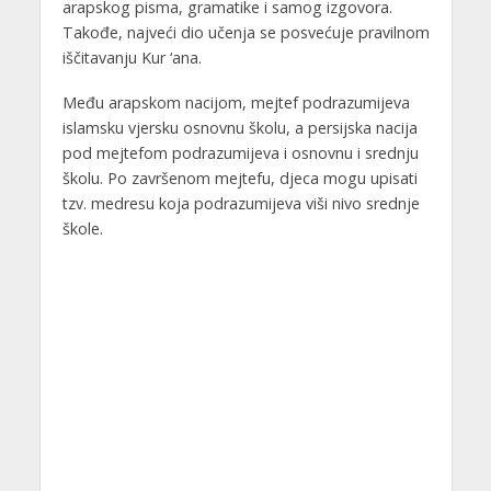
arapskog pisma, gramatike i samog izgovora.
Takođe, najveći dio učenja se posvećuje pravilnom
iščitavanju Kur ‘ana.
Među arapskom nacijom, mejtef podrazumijeva
islamsku vjersku osnovnu školu, a persijska nacija
pod mejtefom podrazumijeva i osnovnu i srednju
školu. Po završenom mejtefu, djeca mogu upisati
tzv. medresu koja podrazumijeva viši nivo srednje
škole.