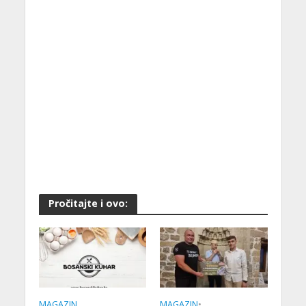
Pročitajte i ovo:
MAGAZIN
MAGAZIN
•