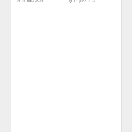
15. Juna 2024.
15. Juna 2024.