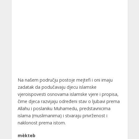
Na našem području postoje mejtefi i oni imaju
zadatak da podučavaju djecu islamske
vjeroispovesti osnovama islamske vjere i propisa,
čime djeca razvijaju određeni stav o ljubavi prema
Allahu i poslaniku Muhamedu, predstavnicima
islama (muslimanima) i stvaraju privrženost i
naklonost prema istom.
mèkteb