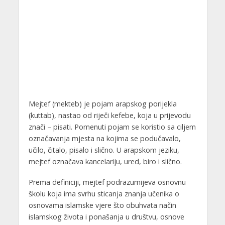
Mejtef (mekteb) je pojam arapskog porijekla
(kuttab), nastao od riječi kefebe, koja u prijevodu
znači – pisati. Pomenuti pojam se koristio sa ciljem
označavanja mjesta na kojima se podučavalo,
učilo, čitalo, pisalo i slično. U arapskom jeziku,
mejtef označava kancelariju, ured, biro i slično.
Prema definiciji, mejtef podrazumijeva osnovnu
školu koja ima svrhu sticanja znanja učenika o
osnovama islamske vjere što obuhvata način
islamskog života i ponašanja u društvu, osnove