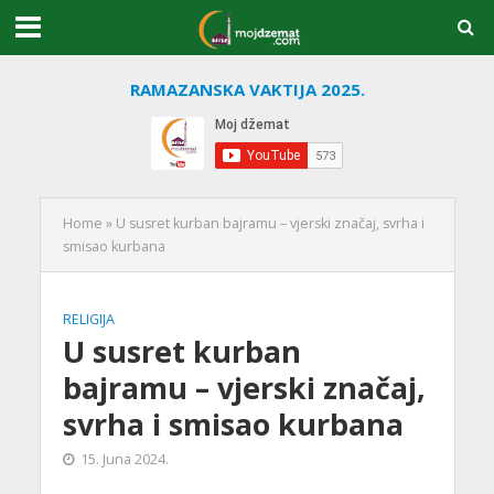
RAMAZANSKA VAKTIJA 2025.
Home
»
U susret kurban bajramu – vjerski značaj, svrha i
smisao kurbana
RELIGIJA
U susret kurban
bajramu – vjerski značaj,
svrha i smisao kurbana
15. Juna 2024.