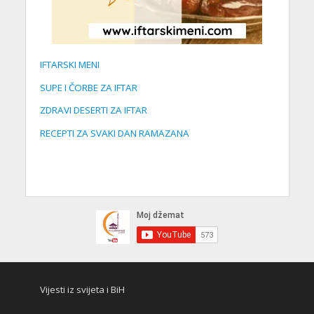
IFTARSKI MENI
SUPE I ČORBE ZA IFTAR
ZDRAVI DESERTI ZA IFTAR
RECEPTI ZA SVAKI DAN RAMAZANA
Vijesti iz svijeta i BiH