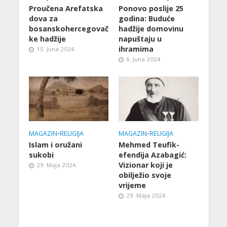
Proučena Arefatska
Ponovo poslije 25
dova za
godina: Buduće
bosanskohercegovač
hadžije domovinu
ke hadžije
napuštaju u
ihramima
15. Juna 2024.
6. Juna 2024.
MAGAZIN
•
RELIGIJA
MAGAZIN
•
RELIGIJA
Islam i oružani
Mehmed Teufik-
sukobi
efendija Azabagić:
Vizionar koji je
29. Maja 2024.
obilježio svoje
vrijeme
29. Maja 2024.