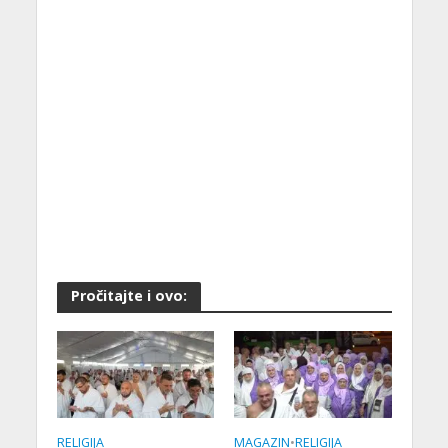
Pročitajte i ovo:
RELIGIJA
MAGAZIN
•
RELIGIJA