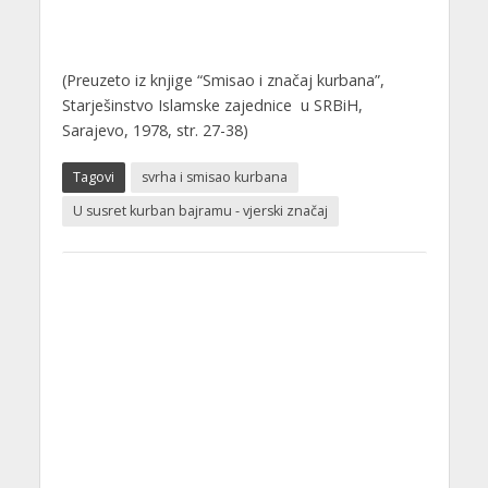
(Preuzeto iz knjige “Smisao i značaj kurbana”,
Starješinstvo Islamske zajednice u SRBiH,
Sarajevo, 1978, str. 27-38)
Tagovi
svrha i smisao kurbana
U susret kurban bajramu - vjerski značaj