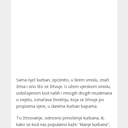
Sama riječ kurban, općenito, u širem smislu, znači
žrtva i ono što se žrtvuje. U užem vjerskom smislu,
uobičajenom kod naših i mnogih drugih muslimana
u svijetu, označava životinju, koja se žrtvuje po
propisima vjere, u danima Kurban bajrama.
To žrtvovanje, odnosno prinošenje kurbana, ili,
kako se kod nas popularno kaže: “klanje kurbana”,