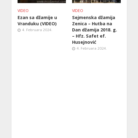
VIDEO
VIDEO
Ezan sa džamije u
Sejmenska džamija
Vranduku (VIDEO)
Zenica – Hutba na
Dan džamija 2018. g.
4. Februara 2024.
– Hfz. Safet ef.
Husejnović
4. Februara 2024.