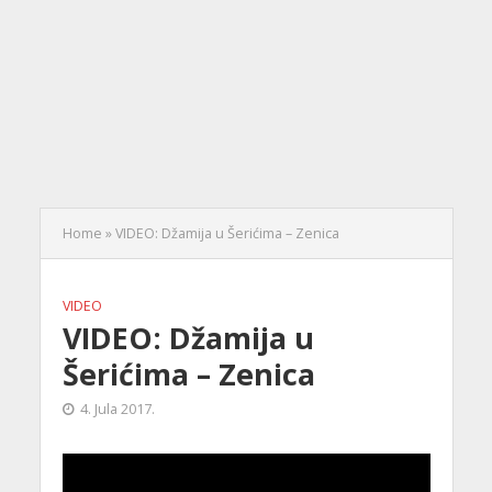
Home
»
VIDEO: Džamija u Šerićima – Zenica
VIDEO
VIDEO: Džamija u
Šerićima – Zenica
4. Jula 2017.