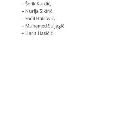
– Šefik Kurdić,
– Nurija Sikirić,
– Fadil Halilović,
– Muhamed Suljagić
– Haris Hasičić.