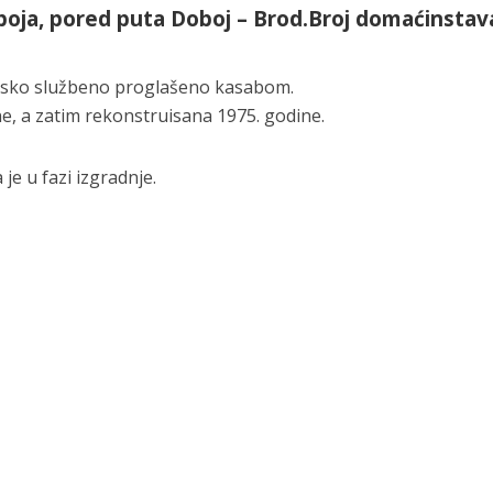
oja, pored puta Doboj – Brod.Broj domaćinstava
orsko službeno proglašeno kasabom.
, a zatim rekonstruisana 1975. godine.
e u fazi izgradnje.