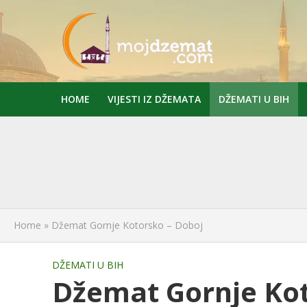
HOME
VIJESTI IZ DŽEMATA
DŽEMATI U BIH
Home
»
Džemat Gornje Kotorsko – Doboj
DŽEMATI U BIH
Džemat Gornje Kot