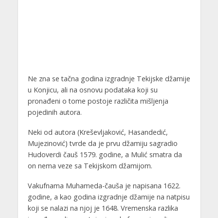
Ne zna se tačna godina izgradnje Tekijske džamije
u Konjicu, ali na osnovu podataka koji su
pronađeni o tome postoje različita mišljenja
pojedinih autora.
Neki od autora (Kreševljaković, Hasandedić,
Mujezinović) tvrde da je prvu džamiju sagradio
Hudoverdi čauš 1579. godine, a Mulić smatra da
on nema veze sa Tekijskom džamijom.
Vakufnama Muhameda-čauša je napisana 1622.
godine, a kao godina izgradnje džamije na natpisu
koji se nalazi na njoj je 1648. Vremenska razlika