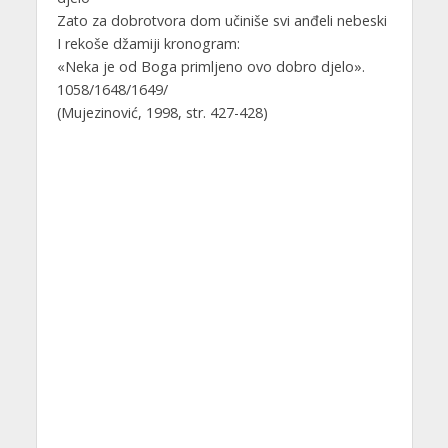
Zato za dobrotvora dom učiniše svi anđeli nebeski
I rekoše džamiji kronogram:
«Neka je od Boga primljeno ovo dobro djelo».
1058/1648/1649/
(Mujezinović, 1998, str. 427-428)