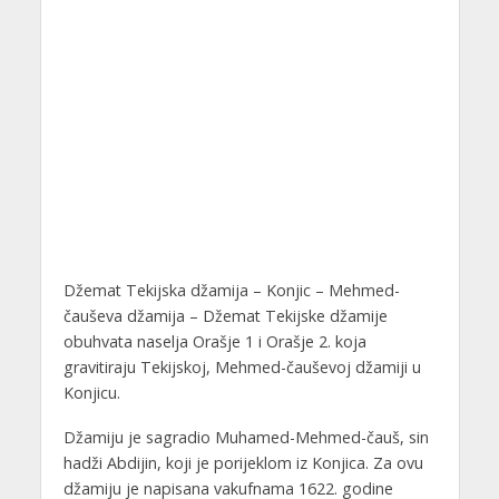
Džemat Tekijska džamija – Konjic – Mehmed-
čauševa džamija – Džemat Tekijske džamije
obuhvata naselja Orašje 1 i Orašje 2. koja
gravitiraju Tekijskoj, Mehmed-čauševoj džamiji u
Konjicu.
Džamiju je sagradio Muhamed-Mehmed-čauš, sin
hadži Abdijin, koji je porijeklom iz Konjica. Za ovu
džamiju je napisana vakufnama 1622. godine