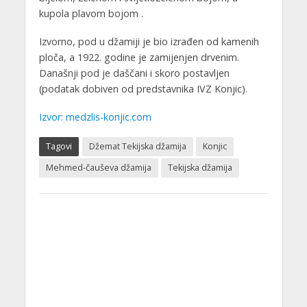
kupola plavom bojom .
Izvorno, pod u džamiji je bio izrađen od kamenih
ploča, a 1922. godine je zamijenjen drvenim.
Današnji pod je daščani i skoro postavljen
(podatak dobiven od predstavnika IVZ Konjic).
Izvor: medzlis-konjic.com
Tagovi
Džemat Tekijska džamija
Konjic
Mehmed-čauševa džamija
Tekijska džamija