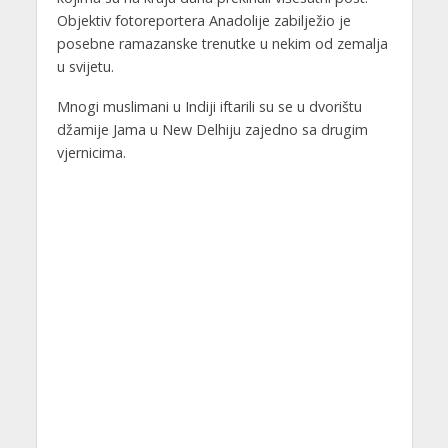
Objektiv fotoreportera Anadolije zabilježio je
posebne ramazanske trenutke u nekim od zemalja
u svijetu.
Mnogi muslimani u Indiji iftarili su se u dvorištu
džamije Jama u New Delhiju zajedno sa drugim
vjernicima.