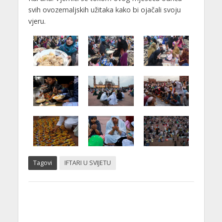
svih ovozemaljskih užitaka kako bi ojačali svoju
vjeru.
Tagovi
IFTARI U SVIJETU