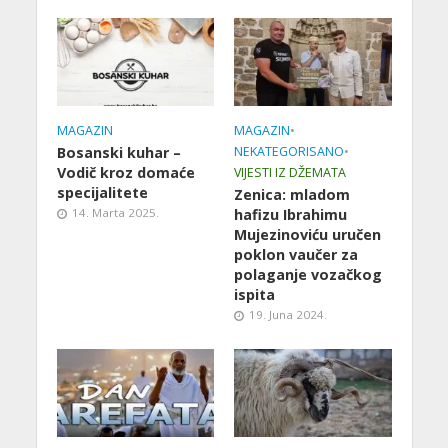
MAGAZIN
MAGAZIN
•
Bosanski kuhar –
NEKATEGORISANO
•
Vodič kroz domaće
VIJESTI IZ DŽEMATA
specijalitete
Zenica: mladom
14. Marta 2025.
hafizu Ibrahimu
Mujezinoviću uručen
poklon vaučer za
polaganje vozačkog
ispita
19. Juna 2024.