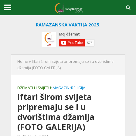
RAMAZANSKA VAKTIJA 2025.
Home
»
Iftari širom svijeta pripremaju se i u dvorištima
džamija (FOTO GALERIJA)
DŽEMATI U SVIJETU
•
MAGAZIN
•
RELIGIJA
Iftari širom svijeta
pripremaju se i u
dvorištima džamija
(FOTO GALERIJA)