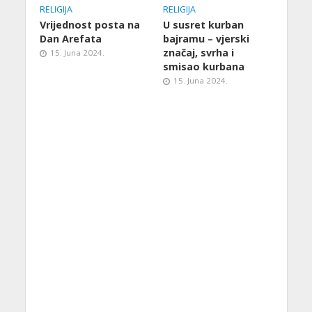
RELIGIJA
RELIGIJA
Vrijednost posta na
U susret kurban
Dan Arefata
bajramu – vjerski
značaj, svrha i
15. Juna 2024.
smisao kurbana
15. Juna 2024.