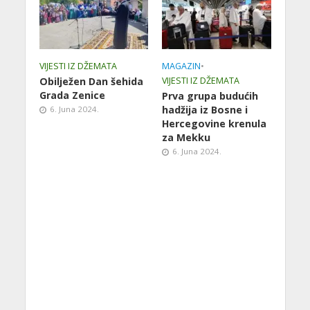
VIJESTI IZ DŽEMATA
MAGAZIN
•
Obilježen Dan šehida
VIJESTI IZ DŽEMATA
Grada Zenice
Prva grupa budućih
hadžija iz Bosne i
6. Juna 2024.
Hercegovine krenula
za Mekku
6. Juna 2024.