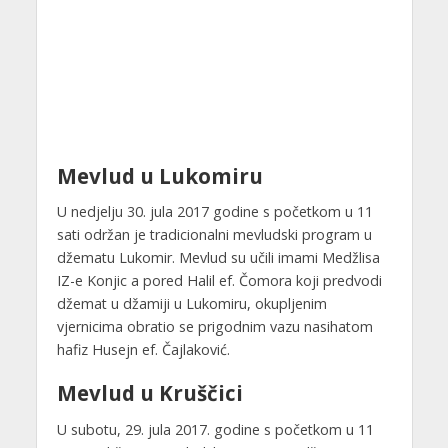
Mevlud u Lukomiru
U nedjelju 30. jula 2017 godine s početkom u 11
sati održan je tradicionalni mevludski program u
džematu Lukomir. Mevlud su učili imami Medžlisa
IZ-e Konjic a pored Halil ef. Čomora koji predvodi
džemat u džamiji u Lukomiru, okupljenim
vjernicima obratio se prigodnim vazu nasihatom
hafiz Husejn ef. Čajlaković.
Mevlud u Kruščici
U subotu, 29. jula 2017. godine s početkom u 11