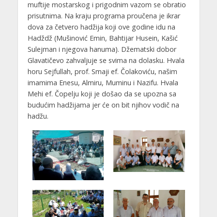
muftije mostarskog i prigodnim vazom se obratio
prisutnima. Na kraju programa proučena je ikrar
dova za četvero hadžija koji ove godine idu na
Hadždž (Mušinović Emin, Bahtijar Husein, Kašić
Sulejman i njegova hanuma). Džematski dobor
Glavatičevo zahvaljuje se svima na dolasku. Hvala
horu Sejfullah, prof. Smaji ef. Čolakoviću, našim
imamima Enesu, Almiru, Muminu i Nazifu. Hvala
Mehi ef. Čopelju koji je došao da se upozna sa
budućim hadžijama jer će on bit njihov vodič na
hadžu.