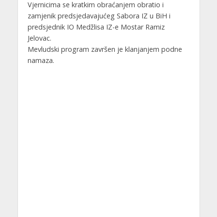
Vjernicima se kratkim obraćanjem obratio i
zamjenik predsjedavajućeg Sabora IZ u BiH i
predsjednik IO Medžlisa IZ-e Mostar Ramiz
Jelovac.
Mevludski program završen je klanjanjem podne
namaza.