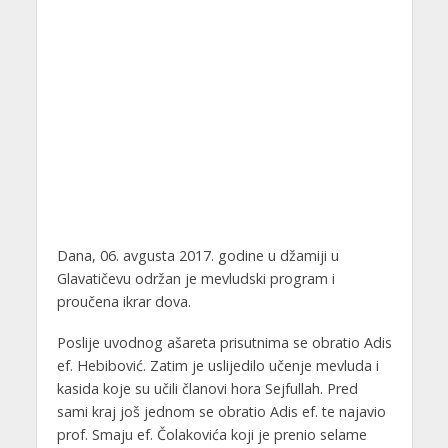
Dana, 06. avgusta 2017. godine u džamiji u
Glavatičevu održan je mevludski program i
proučena ikrar dova.
Poslije uvodnog ašareta prisutnima se obratio Adis
ef. Hebibović. Zatim je uslijedilo učenje mevluda i
kasida koje su učili članovi hora Sejfullah. Pred
sami kraj još jednom se obratio Adis ef. te najavio
prof. Smaju ef. Čolakovića koji je prenio selame