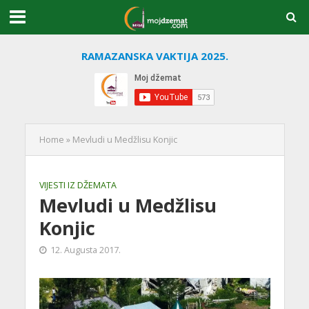
RAMAZANSKA VAKTIJA 2025.
Home
»
Mevludi u Medžlisu Konjic
VIJESTI IZ DŽEMATA
Mevludi u Medžlisu
Konjic
12. Augusta 2017.