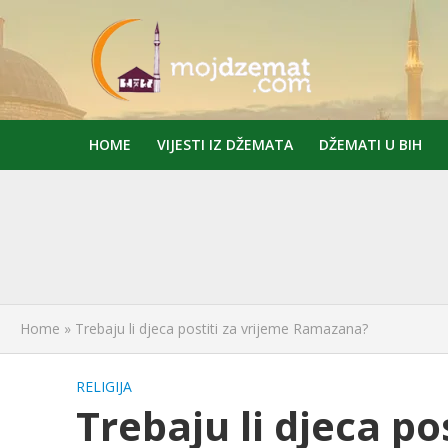
HOME
VIJESTI IZ DŽEMATA
DŽEMATI U BIH
Home
»
Trebaju li djeca postiti za vrijeme Ramazana?
RELIGIJA
Trebaju li djeca po