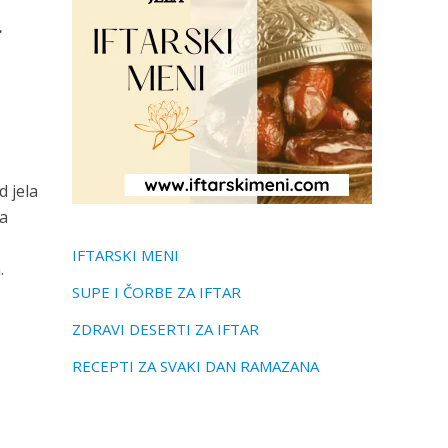
…
 jela
a
IFTARSKI MENI
.
SUPE I ČORBE ZA IFTAR
ZDRAVI DESERTI ZA IFTAR
RECEPTI ZA SVAKI DAN RAMAZANA