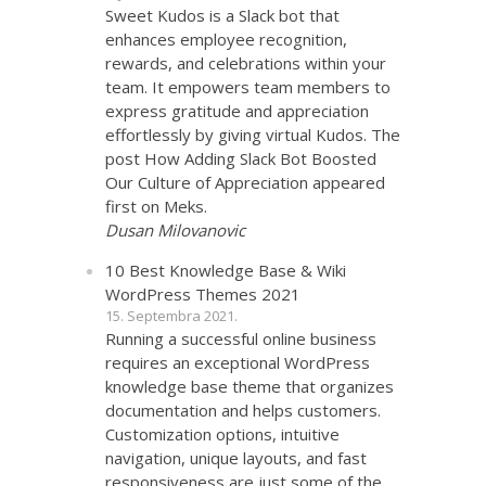
Sweet Kudos is a Slack bot that
enhances employee recognition,
rewards, and celebrations within your
team. It empowers team members to
express gratitude and appreciation
effortlessly by giving virtual Kudos. The
post How Adding Slack Bot Boosted
Our Culture of Appreciation appeared
first on Meks.
Dusan Milovanovic
10 Best Knowledge Base & Wiki
WordPress Themes 2021
15. Septembra 2021.
Running a successful online business
requires an exceptional WordPress
knowledge base theme that organizes
documentation and helps customers.
Customization options, intuitive
navigation, unique layouts, and fast
responsiveness are just some of the