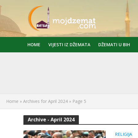
HOME
VIJESTI IZ DŽEMATA
DŽEMATI U BIH
Home
»
Archives for April 2024
»
Page 5
Archive - April 2024
RELIGIJA