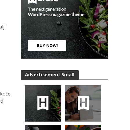
lji
Advertisement Small
škoće
ti