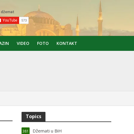
AZIN
VIDEO
FOTO
KONTAKT
Topics
Džemati u BiH
381