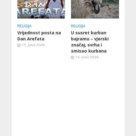
RELIGIJA
RELIGIJA
Vrijednost posta na
U susret kurban
Dan Arefata
bajramu – vjerski
značaj, svrha i
15. Juna 2024.
smisao kurbana
15. Juna 2024.