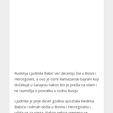
Ruskinja Ljudmila Babić već deceniju živi u Bosni i
Hercegovini, a ovo je osmi Ramazanski bajram koji
dočekuje u Sarajevu nakon što je prešla na islam i
ne razmišlja o povratku u rodnu Rusiju.
Ljudmila je prije deset godina upoznala Nedima
Babića i odmah došla u Bosnu i Hercegovinu i
udala se za njega. Nakon nekog vremena se