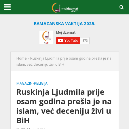
RAMAZANSKA VAKTIJA 2025.
Home
»
Ruskinja Ljudmila prije osam godina prešla je na
islam, već deceniju živi u BiH
MAGAZIN
•
RELIGIJA
Ruskinja Ljudmila prije
osam godina prešla je na
islam, već deceniju živi u
BiH