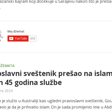
zanski bajram koji dočekuje u Sarajevu nakon što je prešla
.
 DŽEMATA
slavni sveštenik prešao na isla
 45 godina službe
ara 2024.
je služio u Australiji kao ugledni pravoslavni sveštenik, Go
vio je da je prihvatio islam. On je sada promijenio ime u Abd