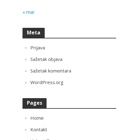
« mar
Meta
Prijava
Sažetak objava
Sažetak komentara
WordPress.org
Pages
Home
Kontakt