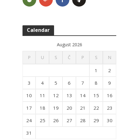
Calendar
August 2026
P
U
S
Č
P
S
N
1
2
3
4
5
6
7
8
9
10
11
12
13
14
15
16
17
18
19
20
21
22
23
24
25
26
27
28
29
30
31