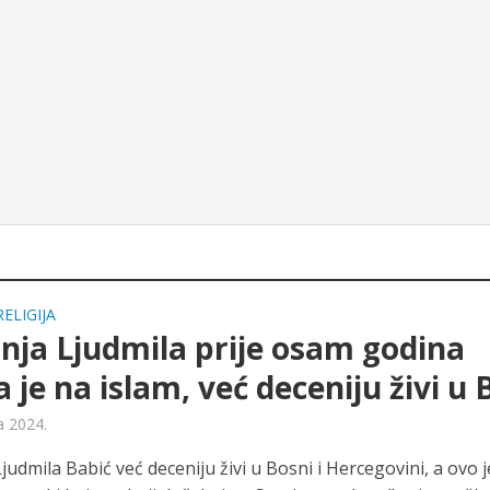
RELIGIJA
nja Ljudmila prije osam godina
a je na islam, već deceniju živi u 
a 2024.
judmila Babić već deceniju živi u Bosni i Hercegovini, a ovo j