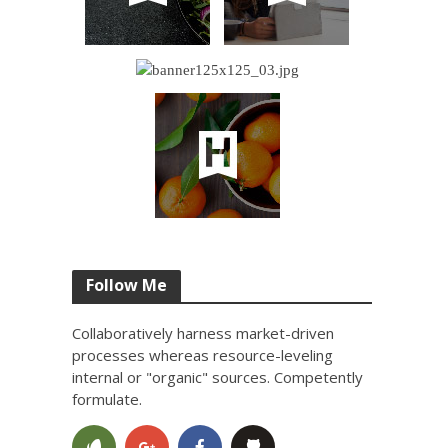
Follow Me
Collaboratively harness market-driven
processes whereas resource-leveling
internal or "organic" sources. Competently
formulate.