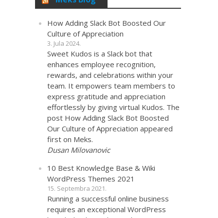
How Adding Slack Bot Boosted Our
Culture of Appreciation
3. Jula 2024.
Sweet Kudos is a Slack bot that
enhances employee recognition,
rewards, and celebrations within your
team. It empowers team members to
express gratitude and appreciation
effortlessly by giving virtual Kudos. The
post How Adding Slack Bot Boosted
Our Culture of Appreciation appeared
first on Meks.
Dusan Milovanovic
10 Best Knowledge Base & Wiki
WordPress Themes 2021
15. Septembra 2021.
Running a successful online business
requires an exceptional WordPress