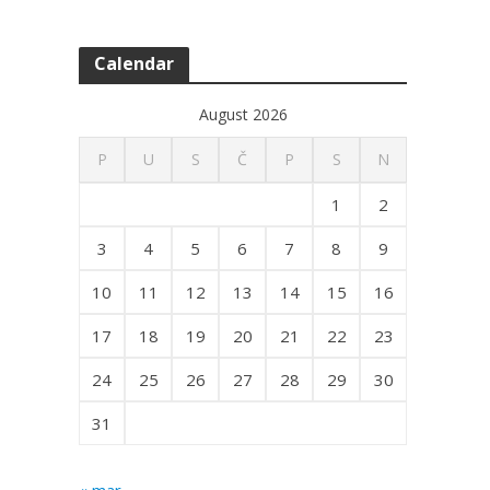
Calendar
August 2026
P
U
S
Č
P
S
N
1
2
3
4
5
6
7
8
9
10
11
12
13
14
15
16
17
18
19
20
21
22
23
24
25
26
27
28
29
30
31
« mar