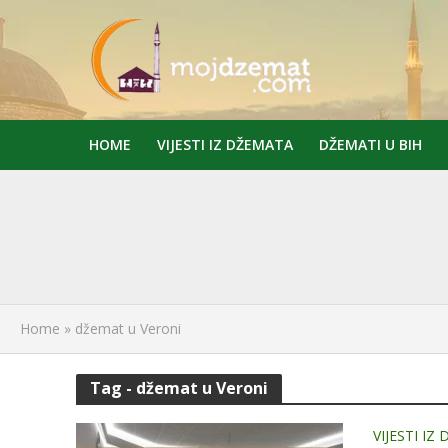
HOME
VIJESTI IZ DŽEMATA
DŽEMATI U BIH
Home
»
džemat u Veroni
Tag - džemat u Veroni
VIJESTI IZ