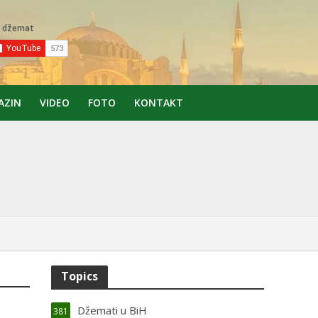
AZIN
VIDEO
FOTO
KONTAKT
Topics
Džemati u BiH
381