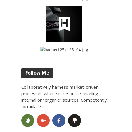
Follow Me
Collaboratively harness market-driven
processes whereas resource-leveling
internal or "organic" sources. Competently
formulate.