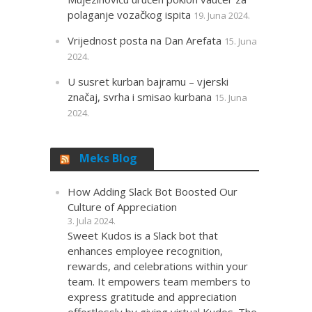
polaganje vozačkog ispita
19. Juna 2024.
Vrijednost posta na Dan Arefata
15. Juna
2024.
U susret kurban bajramu – vjerski
značaj, svrha i smisao kurbana
15. Juna
2024.
Meks Blog
How Adding Slack Bot Boosted Our
Culture of Appreciation
3. Jula 2024.
Sweet Kudos is a Slack bot that
enhances employee recognition,
rewards, and celebrations within your
team. It empowers team members to
express gratitude and appreciation