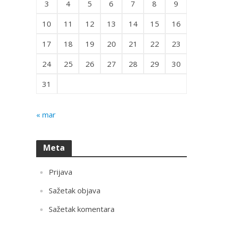
3
4
5
6
7
8
9
10
11
12
13
14
15
16
17
18
19
20
21
22
23
24
25
26
27
28
29
30
31
« mar
Meta
Prijava
Sažetak objava
Sažetak komentara