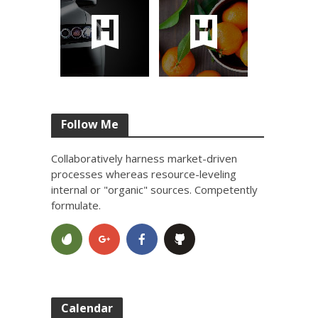
Follow Me
Collaboratively harness market-driven
processes whereas resource-leveling
internal or "organic" sources. Competently
formulate.
Calendar