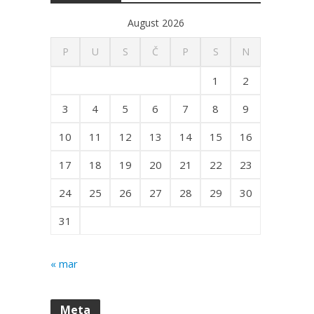
August 2026
P
U
S
Č
P
S
N
1
2
3
4
5
6
7
8
9
10
11
12
13
14
15
16
17
18
19
20
21
22
23
24
25
26
27
28
29
30
31
« mar
Meta