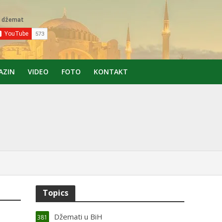
AZIN
VIDEO
FOTO
KONTAKT
Topics
Džemati u BiH
381