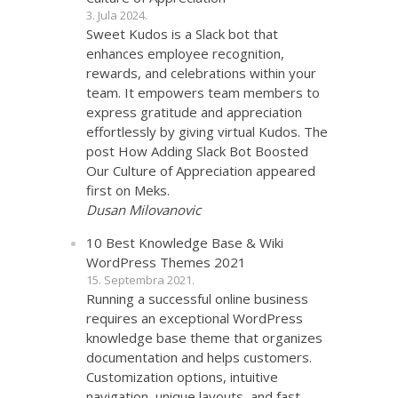
3. Jula 2024.
Sweet Kudos is a Slack bot that
enhances employee recognition,
rewards, and celebrations within your
team. It empowers team members to
express gratitude and appreciation
effortlessly by giving virtual Kudos. The
post How Adding Slack Bot Boosted
Our Culture of Appreciation appeared
first on Meks.
Dusan Milovanovic
10 Best Knowledge Base & Wiki
WordPress Themes 2021
15. Septembra 2021.
Running a successful online business
requires an exceptional WordPress
knowledge base theme that organizes
documentation and helps customers.
Customization options, intuitive
navigation, unique layouts, and fast