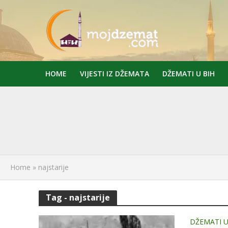
HOME
VIJESTI IZ DŽEMATA
DŽEMATI U BIH
Home
»
najstarije
Tag - najstarije
DŽEMATI U