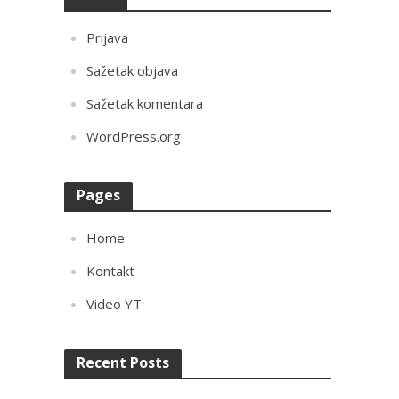
Prijava
Sažetak objava
Sažetak komentara
WordPress.org
Pages
Home
Kontakt
Video YT
Recent Posts