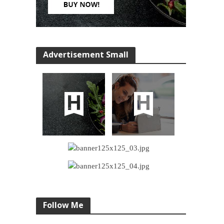
Advertisement Small
Follow Me