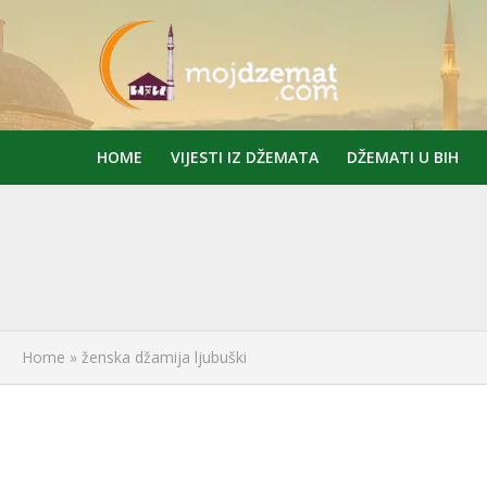
HOME
VIJESTI IZ DŽEMATA
DŽEMATI U BIH
Home
»
ženska džamija ljubuški