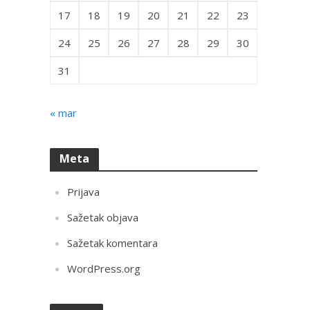
17
18
19
20
21
22
23
24
25
26
27
28
29
30
31
« mar
Meta
Prijava
Sažetak objava
Sažetak komentara
WordPress.org