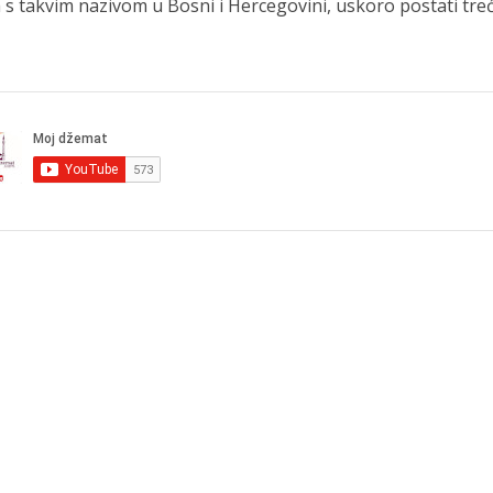
h s takvim nazivom u Bosni i Hercegovini, uskoro postati treć