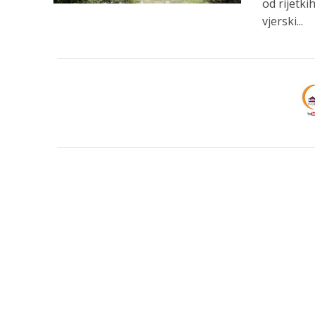
od rijetki
vjerski...