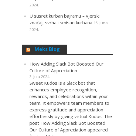
2024.
U susret kurban bajramu – vjerski
značaj, svrha i smisao kurbana
15. Juna
2024.
Meks Blog
How Adding Slack Bot Boosted Our
Culture of Appreciation
3. Jula 2024.
Sweet Kudos is a Slack bot that
enhances employee recognition,
rewards, and celebrations within your
team. It empowers team members to
express gratitude and appreciation
effortlessly by giving virtual Kudos. The
post How Adding Slack Bot Boosted
Our Culture of Appreciation appeared